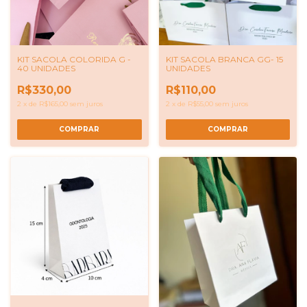
KIT SACOLA COLORIDA G -
KIT SACOLA BRANCA GG- 15
40 UNIDADES
UNIDADES
R$330,00
R$110,00
2
x
de
R$165,00
sem juros
2
x
de
R$55,00
sem juros
COMPRAR
COMPRAR