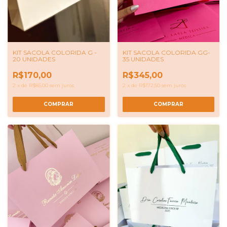
KIT SACOLA COLORIDA GG-
KIT SACOLA COLORIDA G -
35 UNIDADES
20 UNIDADES
R$345,00
R$170,00
2
x
de
R$172,50
sem juros
2
x
de
R$85,00
sem juros
COMPRAR
COMPRAR